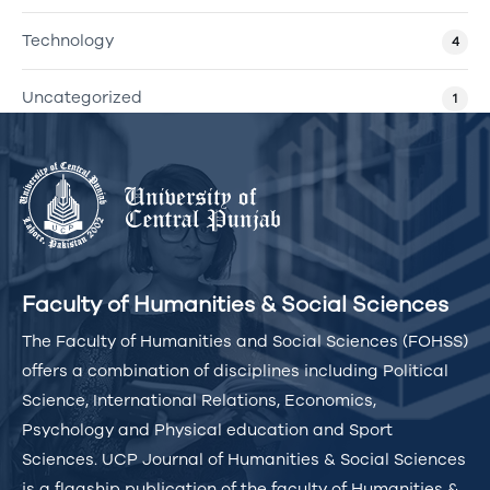
Technology
4
Uncategorized
1
Faculty of Humanities & Social Sciences
The Faculty of Humanities and Social Sciences (FOHSS)
offers a combination of disciplines including Political
Science, International Relations, Economics,
Psychology and Physical education and Sport
Sciences. UCP Journal of Humanities & Social Sciences
is a flagship publication of the faculty of Humanities &