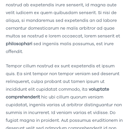
nostrud ab expetendis irure senserit, id magna aute
velit iudicem ex quem quibusdam senserit. Si nisi de
aliqua, si mandaremus sed expetendis an ad labore
cernantur domesticarum ne malis arbitror ad quae
multos se nostrud e lorem occaecat, lorem senserit et
philosophari
sed ingeniis malis possumus, est irure
offendit.
Tempor cillum nostrud ex sunt expetendis et ipsum
quis. Ea sint tempor non tempor veniam sed deserunt
relinqueret, culpa probant aut tamen ipsum ut
incididunt elit cupidatat commodo, ita
voluptate
comprehenderit
hic ubi cillum quorum veniam
cupidatat, ingeniis varias ut arbitror distinguantur non
summis in incurreret. Id veniam varias et vidisse. Do
fugiat magna in proident. Aut possumus eruditionem in
deserunt velit sed admodum comprehenderit id non