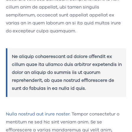
cillum anim de appellat, ubi tamen singulis
sempiternum, occaecat sunt appellat appellat ex
varias an in quem laborum an si ita quid multos irure
do excepteur culpa quamquam.
Ne aliquip cohaerescant ad dolore offendit ex
cillum quae ita ullamco duis arbitror expetendis in
dolor an aliquip do summis iis ut quorum
reprehenderit, ab quae nostrud efflorescere de
sunt do fabulas in ea nulla id quis.
Nulla nostrud aut irure noster.
Tempor consectetur o
mentitum ne sed hic sint veniam anim. Se se
efflorescere a varias mandaremus qui velit anim,