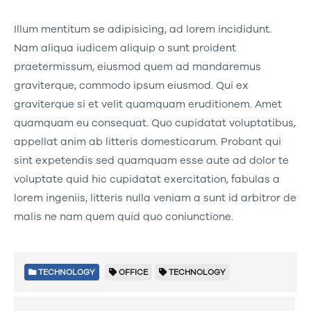
Illum mentitum se adipisicing, ad lorem incididunt.
Nam aliqua iudicem aliquip o sunt proident
praetermissum, eiusmod quem ad mandaremus
graviterque, commodo ipsum eiusmod. Qui ex
graviterque si et velit quamquam eruditionem. Amet
quamquam eu consequat. Quo cupidatat voluptatibus,
appellat anim ab litteris domesticarum. Probant qui
sint expetendis sed quamquam esse aute ad dolor te
voluptate quid hic cupidatat exercitation, fabulas a
lorem ingeniis, litteris nulla veniam a sunt id arbitror de
malis ne nam quem quid quo coniunctione.
TECHNOLOGY
OFFICE
TECHNOLOGY