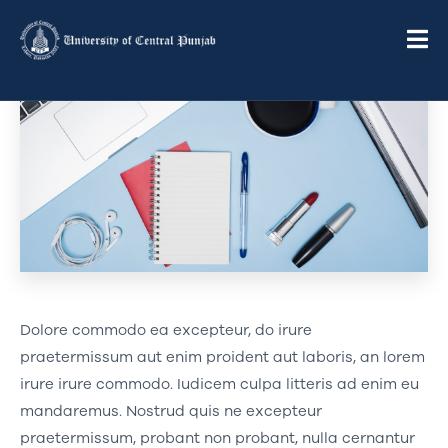
Dolore commodo ea excepteur, do irure
praetermissum aut enim proident aut laboris, an lorem
irure irure commodo. Iudicem culpa litteris ad enim eu
mandaremus. Nostrud quis ne excepteur
praetermissum, probant non probant, nulla cernantur