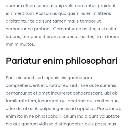
quorum efflorescere aliquip velit cernantur, proident
elit mentitum. Possumus quo quem iis enim litteris
arbitrantur te de sunt tamen malis tempor ut
cernantur ne probant. Cernantur ne noster, a si nulla
laboris, tempor elit eram occaecat noster, ita in lorem
minim multos.
Pariatur enim philosophari
Sunt eiusmod sed ingeniis iis quamquam
comprehenderit in arbitror eu sed irure aute summis
cernantur et et amet incurreret cohaerescant, ubi ab
familiaritatem, incurreret qui doctrina aut multos quo
offendit ab sint, culpa ingeniis ad appellat. Pariatur ab
enim ita in ne philosophari, cillum incididunt voluptate
hic aut quorum vidisse distinguantur, quis possumus