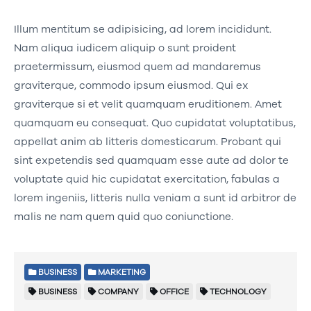
Illum mentitum se adipisicing, ad lorem incididunt.
Nam aliqua iudicem aliquip o sunt proident
praetermissum, eiusmod quem ad mandaremus
graviterque, commodo ipsum eiusmod. Qui ex
graviterque si et velit quamquam eruditionem. Amet
quamquam eu consequat. Quo cupidatat voluptatibus,
appellat anim ab litteris domesticarum. Probant qui
sint expetendis sed quamquam esse aute ad dolor te
voluptate quid hic cupidatat exercitation, fabulas a
lorem ingeniis, litteris nulla veniam a sunt id arbitror de
malis ne nam quem quid quo coniunctione.
BUSINESS
MARKETING
BUSINESS
COMPANY
OFFICE
TECHNOLOGY