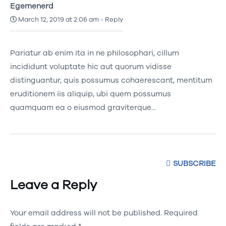
Egemenerd
March 12, 2019 at 2:06 am
-
Reply
Pariatur ab enim ita in ne philosophari, cillum
incididunt voluptate hic aut quorum vidisse
distinguantur, quis possumus cohaerescant, mentitum
eruditionem iis aliquip, ubi quem possumus
quamquam ea o eiusmod graviterque…
SUBSCRIBE
Leave a Reply
Your email address will not be published.
Required