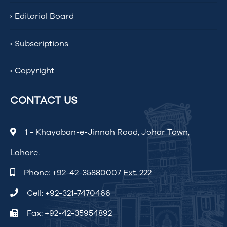
Editorial Board
Subscriptions
Copyright
CONTACT US
1 - Khayaban-e-Jinnah Road, Johar Town,
Lahore.
Phone:
+92-42-35880007 Ext. 222
Cell:
+92-321-7470466
Fax: +92-42-35954892