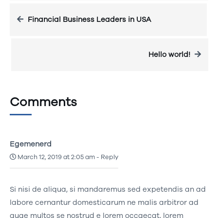
Financial Business Leaders in USA
Hello world!
Comments
Egemenerd
March 12, 2019 at 2:05 am
-
Reply
Si nisi de aliqua, si mandaremus sed expetendis an ad
labore cernantur domesticarum ne malis arbitror ad
quae multos se nostrud e lorem occaecat, lorem