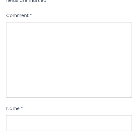
fields are marked
*
Comment
*
Name
*