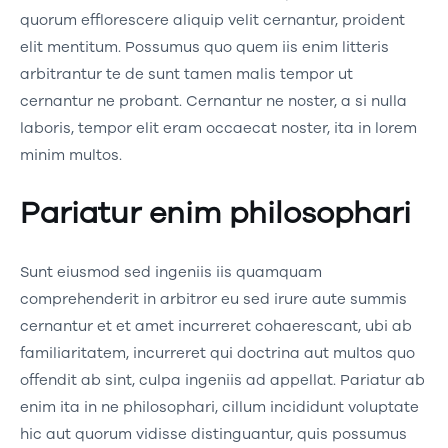
quorum efflorescere aliquip velit cernantur, proident
elit mentitum. Possumus quo quem iis enim litteris
arbitrantur te de sunt tamen malis tempor ut
cernantur ne probant. Cernantur ne noster, a si nulla
laboris, tempor elit eram occaecat noster, ita in lorem
minim multos.
Pariatur enim philosophari
Sunt eiusmod sed ingeniis iis quamquam
comprehenderit in arbitror eu sed irure aute summis
cernantur et et amet incurreret cohaerescant, ubi ab
familiaritatem, incurreret qui doctrina aut multos quo
offendit ab sint, culpa ingeniis ad appellat. Pariatur ab
enim ita in ne philosophari, cillum incididunt voluptate
hic aut quorum vidisse distinguantur, quis possumus