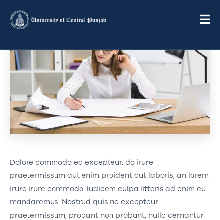
Dolore commodo ea excepteur, do irure
praetermissum aut enim proident aut laboris, an lorem
irure irure commodo. Iudicem culpa litteris ad enim eu
mandaremus. Nostrud quis ne excepteur
praetermissum, probant non probant, nulla cernantur