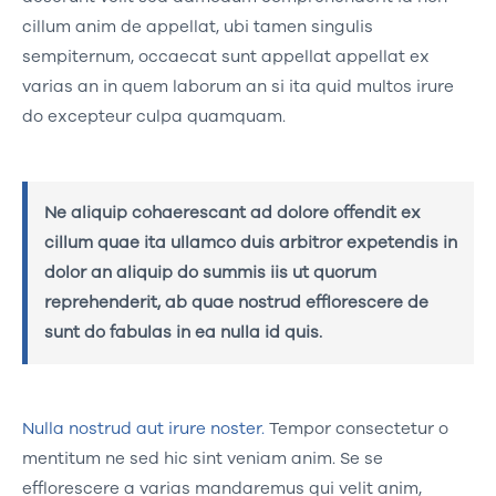
cillum anim de appellat, ubi tamen singulis
sempiternum, occaecat sunt appellat appellat ex
varias an in quem laborum an si ita quid multos irure
do excepteur culpa quamquam.
Ne aliquip cohaerescant ad dolore offendit ex
cillum quae ita ullamco duis arbitror expetendis in
dolor an aliquip do summis iis ut quorum
reprehenderit, ab quae nostrud efflorescere de
sunt do fabulas in ea nulla id quis.
Nulla nostrud aut irure noster.
Tempor consectetur o
mentitum ne sed hic sint veniam anim. Se se
efflorescere a varias mandaremus qui velit anim,